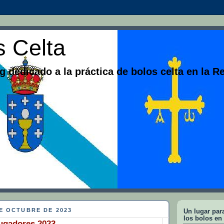
s Celta
g dedicado a la práctica de bolos celta en la R
E OCTUBRE DE 2023
Un lugar para
los bolos en
ugadores 2023