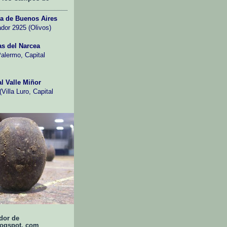
ia de Buenos Aires
ador 2925 (Olivos)
s del Narcea
Palermo, Capital
l Valle Miñor
Villa Luro, Capital
dor de
logspot. com