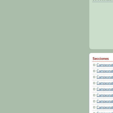
Secciones
Campeonat
Campeonat
Campeonat
Campeonat
Campeonat
Campeonat
Campeonat
Campeonat